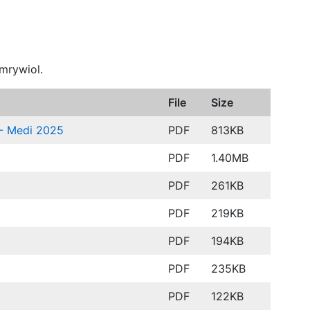
mrywiol.
File
Size
 - Medi 2025
PDF
813KB
PDF
1.40MB
PDF
261KB
PDF
219KB
PDF
194KB
PDF
235KB
PDF
122KB